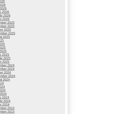
2026
2026
 2026
c 2026
uár 2026
ár 2026
mber 2025
mber 2025
ber 2025
ember 2025
st 2025
025
2025
2025
 2025
c 2025
uár 2025
ár 2025
mber 2024
mber 2024
ber 2024
ember 2024
st 2024
024
2024
2024
 2024
c 2024
uár 2024
ár 2024
mber 2023
mber 2023