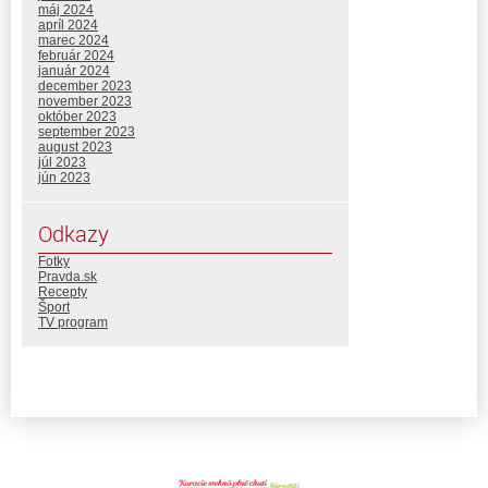
máj 2024
apríl 2024
marec 2024
február 2024
január 2024
december 2023
november 2023
október 2023
september 2023
august 2023
júl 2023
jún 2023
Odkazy
Fotky
Pravda.sk
Recepty
Šport
TV program