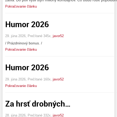
Pokračovanie článku
Humor 2026
29. júna 2026, Prečítané 345x,
javor52
/ Prázdninový bonus. /
Pokračovanie článku
Humor 2026
29. júna 2026, Prečítané 160x,
javor52
Pokračovanie článku
Za hrsť drobných…
28. júna 2026, Prečítané 332x,
javor52