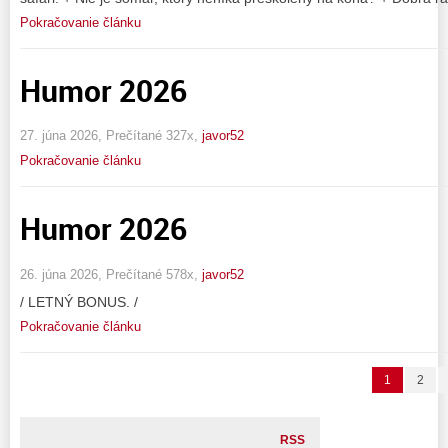
Pokračovanie článku
Humor 2026
27. júna 2026, Prečítané 327x,
javor52
Pokračovanie článku
Humor 2026
26. júna 2026, Prečítané 578x,
javor52
/ LETNÝ BONUS. /
Pokračovanie článku
1
2
RSS