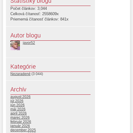
Štatistiky blogu
Počet článkov: 3,044
Celková čítanosť: 2558609x
Priemerná čítanosť článkov: 841x
Autor blogu
javor52
Kategórie
Nezaradené
(3 044)
Archív
august 2026
júl 2026
jún 2026
máj 2026
apríl 2026
marec 2026
február 2026
január 2026
december 2025