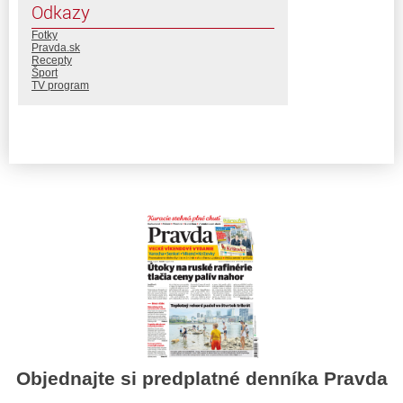
Odkazy
Fotky
Pravda.sk
Recepty
Šport
TV program
Objednajte si predplatné denníka Pravda