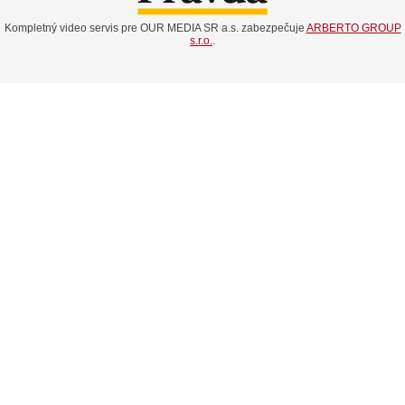
Kompletný video servis pre OUR MEDIA SR a.s. zabezpečuje
ARBERTO GROUP
s.r.o.
.