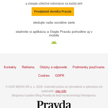
a získajte užitočné informácie na každý deň
Predplatné denníka Pravda
sledujte naše sociálne siete
stiahnite si aplikáciu a čítajte Pravdu pohodlne aj v
mobile
Kontakty
Reklama
Otázky a odpovede
Podmienky používania
Cookies
GDPR
© OUR MEDIA SR a. s. 2026. Autorské práva sú vyhradené a vykonáva ich
vydavateľ,
viac info
.
Blogovací systém Blog.Pravda.sk beží na technológií Wordpress.