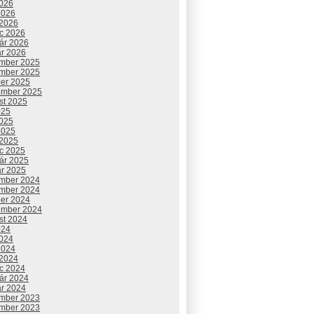
2026
2026
 2026
c 2026
uár 2026
ár 2026
mber 2025
mber 2025
ber 2025
ember 2025
st 2025
025
2025
2025
 2025
c 2025
uár 2025
ár 2025
mber 2024
mber 2024
ber 2024
ember 2024
st 2024
024
2024
2024
 2024
c 2024
uár 2024
ár 2024
mber 2023
mber 2023