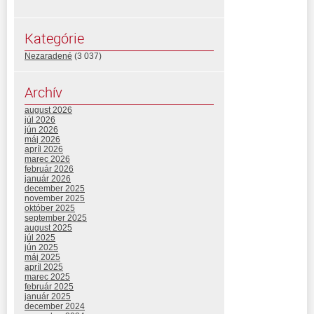
Kategórie
Nezaradené
(3 037)
Archív
august 2026
júl 2026
jún 2026
máj 2026
apríl 2026
marec 2026
február 2026
január 2026
december 2025
november 2025
október 2025
september 2025
august 2025
júl 2025
jún 2025
máj 2025
apríl 2025
marec 2025
február 2025
január 2025
december 2024