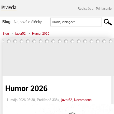
Registrácia
Prihlásenie
Blog
Najnovšie články
Najčítanejšie články
Blog
>
javor52
>
Humor 2026
Najkomentovanejšie články
Zoznam blogov
Komerčné blogy
Humor 2026
11. mája 2026 05:38
, Prečítané 338x,
javor52
,
Nezaradené