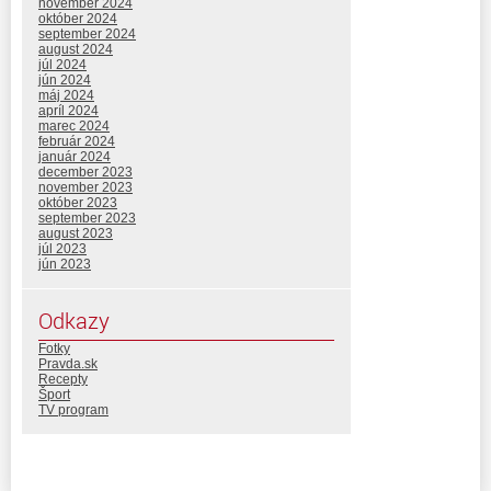
november 2024
október 2024
september 2024
august 2024
júl 2024
jún 2024
máj 2024
apríl 2024
marec 2024
február 2024
január 2024
december 2023
november 2023
október 2023
september 2023
august 2023
júl 2023
jún 2023
Odkazy
Fotky
Pravda.sk
Recepty
Šport
TV program