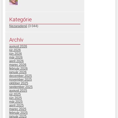
Kategórie
Nezaradené
(3 044)
Archív
august 2026
júl 2026
jún 2026
máj 2026
apríl 2026
marec 2026
február 2026
január 2026
december 2025
november 2025
október 2025
september 2025
august 2025
júl 2025
jún 2025
máj 2025
apríl 2025
marec 2025
február 2025
január 2025