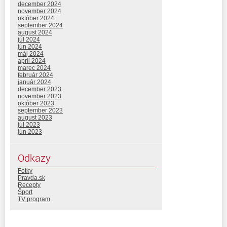
december 2024
november 2024
október 2024
september 2024
august 2024
júl 2024
jún 2024
máj 2024
apríl 2024
marec 2024
február 2024
január 2024
december 2023
november 2023
október 2023
september 2023
august 2023
júl 2023
jún 2023
Odkazy
Fotky
Pravda.sk
Recepty
Šport
TV program