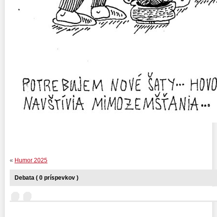
«
Humor 2025
Debata ( 0 príspevkov )