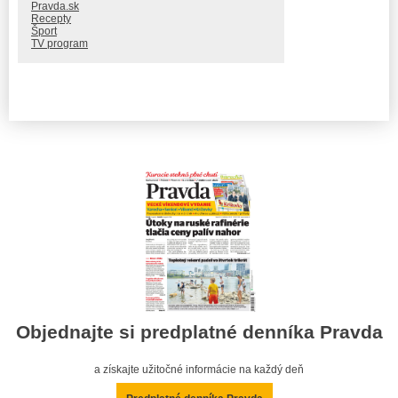
Pravda.sk
Recepty
Šport
TV program
Objednajte si predplatné denníka Pravda
a získajte užitočné informácie na každý deň