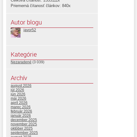
Celková čítanosť: 2553111x
Priemerná čítanosť článkov: 840x
Autor blogu
javor52
Kategórie
Nezaradené
(3 039)
Archív
august 2026
júl 2026
jún 2026
máj 2026
apríl 2026
marec 2026
február 2026
január 2026
december 2025
november 2025
október 2025
september 2025
august 2025