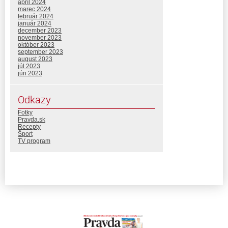
apríl 2024
marec 2024
február 2024
január 2024
december 2023
november 2023
október 2023
september 2023
august 2023
júl 2023
jún 2023
Odkazy
Fotky
Pravda.sk
Recepty
Šport
TV program