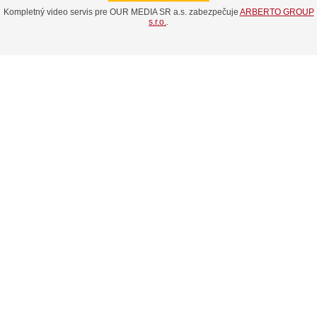
Kompletný video servis pre OUR MEDIA SR a.s. zabezpečuje
ARBERTO GROUP
s.r.o.
.