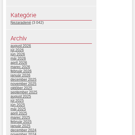
Kategórie
Nezaradené
(3 042)
Archív
august 2026
júl 2026
jún 2026
máj 2026
apríl 2026
marec 2026
február 2026
január 2026
december 2025
november 2025
október 2025
september 2025
august 2025
júl 2025
jún 2025
máj 2025
apríl 2025
marec 2025
február 2025
január 2025
december 2024
november 2024