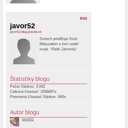
RSS
javor52
javor52.blog.pravda.sk
Smiech predlžuje život.
Matuzalem o tom vedel
svoje. Vlado Javorský
Štatistiky blogu
Počet článkov: 3,042
Celková čítanosť: 2556697x
Priemerná čítanosť článkov: 840x
Autor blogu
javor52