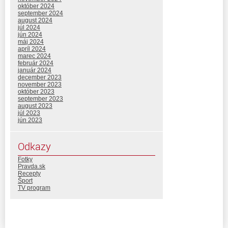
október 2024
september 2024
august 2024
júl 2024
jún 2024
máj 2024
apríl 2024
marec 2024
február 2024
január 2024
december 2023
november 2023
október 2023
september 2023
august 2023
júl 2023
jún 2023
Odkazy
Fotky
Pravda.sk
Recepty
Šport
TV program