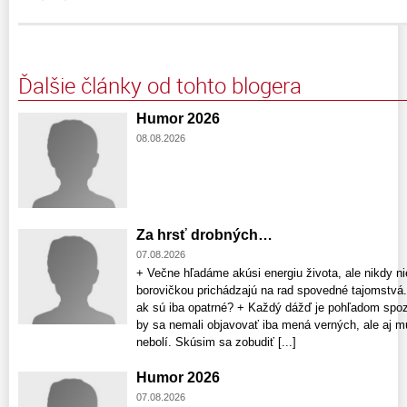
Ďalšie články od tohto blogera
Humor 2026
08.08.2026
Za hrsť drobných…
07.08.2026
+ Večne hľadáme akúsi energiu života, ale nikdy nie
borovičkou prichádzajú na rad spovedné tajomstvá.
ak sú iba opatrné? + Každý dážď je pohľadom spo
by sa nemali objavovať iba mená verných, ale aj 
nebolí. Skúsim sa zobudiť [...]
Humor 2026
07.08.2026