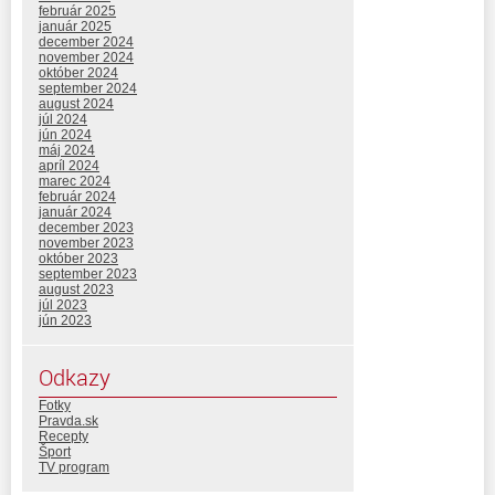
február 2025
január 2025
december 2024
november 2024
október 2024
september 2024
august 2024
júl 2024
jún 2024
máj 2024
apríl 2024
marec 2024
február 2024
január 2024
december 2023
november 2023
október 2023
september 2023
august 2023
júl 2023
jún 2023
Odkazy
Fotky
Pravda.sk
Recepty
Šport
TV program