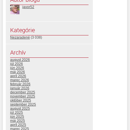
javor52
Kategórie
Nezaradené
(3 038)
Archív
august 2026
júl 2026
jún 2026
máj 2026
apríl 2026
marec 2026
február 2026
január 2026
december 2025
november 2025
október 2025
september 2025
august 2025
júl 2025
jún 2025
máj 2025
apríl 2025
marec 2025