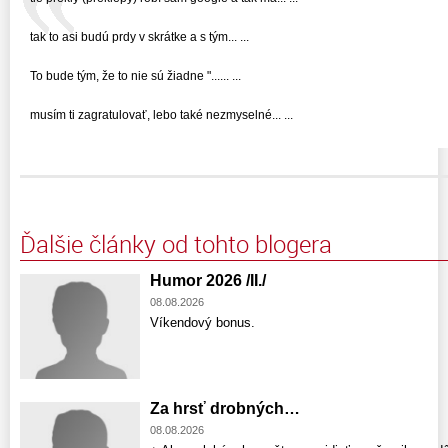
tak to asi budú prdy v skrátke a s tým... ...
To bude tým, že to nie sú žiadne "...... ...
musím ti zagratulovať, lebo také nezmyselné... ...
Ďalšie články od tohto blogera
Humor 2026 /II./
08.08.2026
Víkendový bonus.
Za hrsť drobných…
08.08.2026