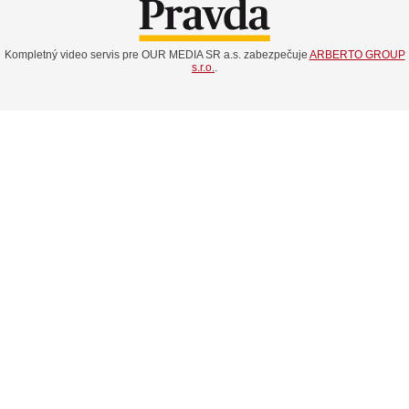
Kompletný video servis pre OUR MEDIA SR a.s. zabezpečuje
ARBERTO GROUP
s.r.o.
.