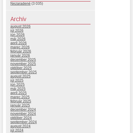
Nezaradené
(3 035)
Archív
august 2026
júl 2026
jún 2026
máj 2026
apríl 2026
marec 2026
február 2026
január 2026
december 2025
november 2025
október 2025
september 2025
august 2025
júl 2025
jún 2025
máj 2025
apríl 2025
marec 2025
február 2025
január 2025
december 2024
november 2024
október 2024
september 2024
august 2024
júl 2024