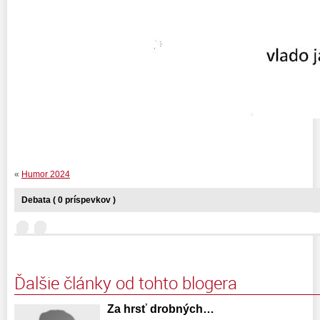
«
Humor 2024
Debata ( 0 príspevkov )
Ďalšie články od tohto blogera
Za hrsť drobných…