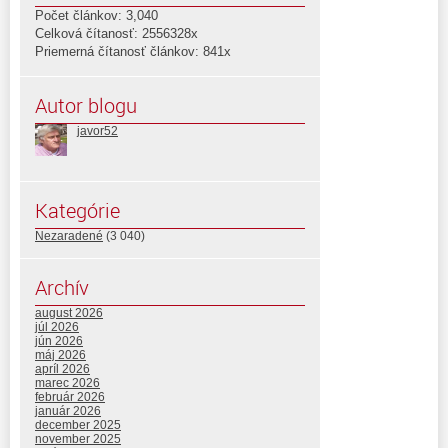
Počet článkov: 3,040
Celková čítanosť: 2556328x
Priemerná čítanosť článkov: 841x
Autor blogu
javor52
Kategórie
Nezaradené
(3 040)
Archív
august 2026
júl 2026
jún 2026
máj 2026
apríl 2026
marec 2026
február 2026
január 2026
december 2025
november 2025