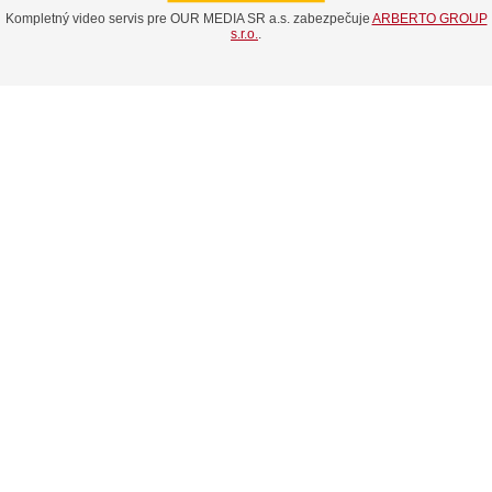
Kompletný video servis pre OUR MEDIA SR a.s. zabezpečuje
ARBERTO GROUP
s.r.o.
.