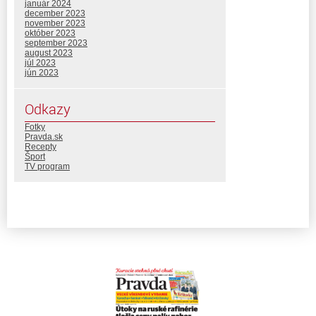
január 2024
december 2023
november 2023
október 2023
september 2023
august 2023
júl 2023
jún 2023
Odkazy
Fotky
Pravda.sk
Recepty
Šport
TV program