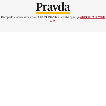
Kompletný video servis pre OUR MEDIA SR a.s. zabezpečuje
ARBERTO GROUP
s.r.o.
.