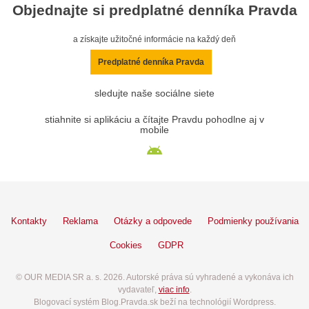
Objednajte si predplatné denníka Pravda
a získajte užitočné informácie na každý deň
Predplatné denníka Pravda
sledujte naše sociálne siete
stiahnite si aplikáciu a čítajte Pravdu pohodlne aj v
mobile
Kontakty
Reklama
Otázky a odpovede
Podmienky používania
Cookies
GDPR
© OUR MEDIA SR a. s. 2026. Autorské práva sú vyhradené a vykonáva ich
vydavateľ,
viac info
.
Blogovací systém Blog.Pravda.sk beží na technológií Wordpress.