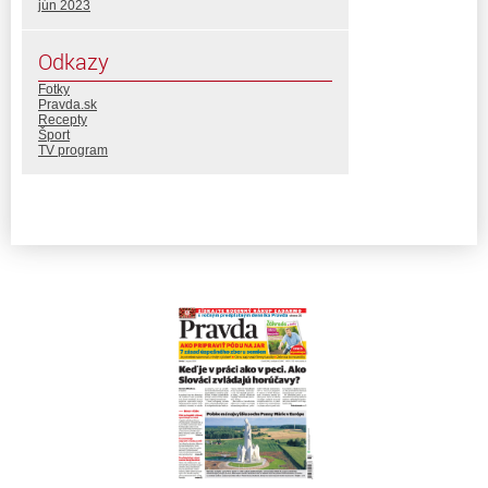
jún 2023
Odkazy
Fotky
Pravda.sk
Recepty
Šport
TV program