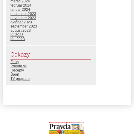
marec 2024
február 2024
január 2024
december 2023
november 2023
október 2023
september 2023
august 2023
júl 2023
jún 2023
Odkazy
Fotky
Pravda.sk
Recepty
Šport
TV program