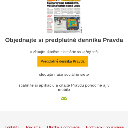
Objednajte si predplatné denníka Pravda
a získajte užitočné informácie na každý deň
Predplatné denníka Pravda
sledujte naše sociálne siete
stiahnite si aplikáciu a čítajte Pravdu pohodlne aj v
mobile
Kontakty
Reklama
Otázky a odpovede
Podmienky používania