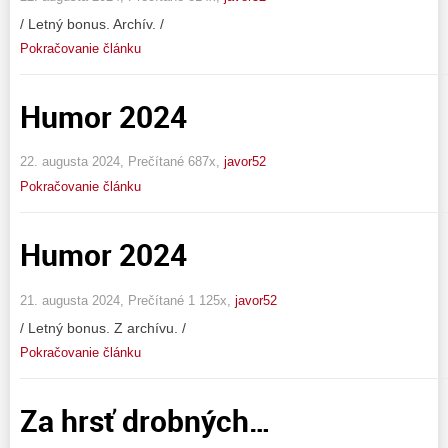
/ Letný bonus. Archív. /
Pokračovanie článku
Humor 2024
22. augusta 2024, Prečítané 687x,
javor52
Pokračovanie článku
Humor 2024
21. augusta 2024, Prečítané 1 125x,
javor52
/ Letný bonus. Z archívu. /
Pokračovanie článku
Za hrsť drobných…