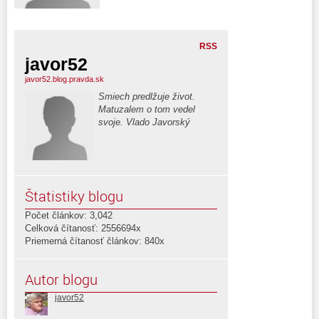
RSS
javor52
javor52.blog.pravda.sk
Smiech predlžuje život.
Matuzalem o tom vedel
svoje. Vlado Javorský
Štatistiky blogu
Počet článkov: 3,042
Celková čítanosť: 2556694x
Priemerná čítanosť článkov: 840x
Autor blogu
javor52