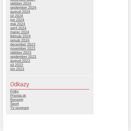
október 2024
september 2024
august 2024
júl 2024
jún 2024
máj 2024
apríl 2024
marec 2024
február 2024
január 2024
december 2023
november 2023
október 2023
september 2023
august 2023
júl 2023
jún 2023
Odkazy
Fotky
Pravda.sk
Recepty
Šport
TV program