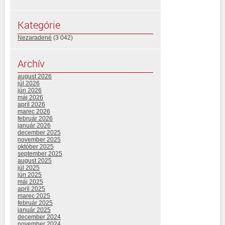
Kategórie
Nezaradené
(3 042)
Archív
august 2026
júl 2026
jún 2026
máj 2026
apríl 2026
marec 2026
február 2026
január 2026
december 2025
november 2025
október 2025
september 2025
august 2025
júl 2025
jún 2025
máj 2025
apríl 2025
marec 2025
február 2025
január 2025
december 2024
november 2024