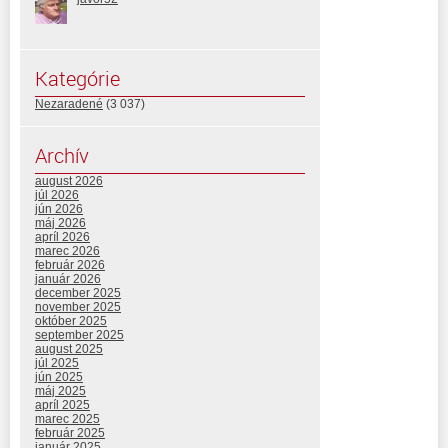
Kategórie
Nezaradené
(3 037)
Archív
august 2026
júl 2026
jún 2026
máj 2026
apríl 2026
marec 2026
február 2026
január 2026
december 2025
november 2025
október 2025
september 2025
august 2025
júl 2025
jún 2025
máj 2025
apríl 2025
marec 2025
február 2025
január 2025