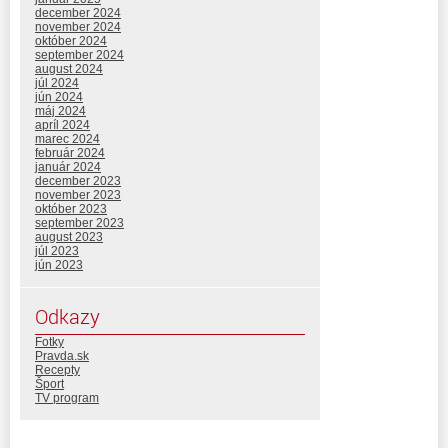
december 2024
november 2024
október 2024
september 2024
august 2024
júl 2024
jún 2024
máj 2024
apríl 2024
marec 2024
február 2024
január 2024
december 2023
november 2023
október 2023
september 2023
august 2023
júl 2023
jún 2023
Odkazy
Fotky
Pravda.sk
Recepty
Šport
TV program