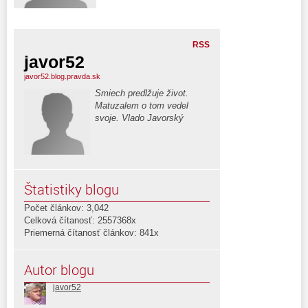
RSS
javor52
javor52.blog.pravda.sk
Smiech predlžuje život.
Matuzalem o tom vedel
svoje. Vlado Javorský
Štatistiky blogu
Počet článkov: 3,042
Celková čítanosť: 2557368x
Priemerná čítanosť článkov: 841x
Autor blogu
javor52