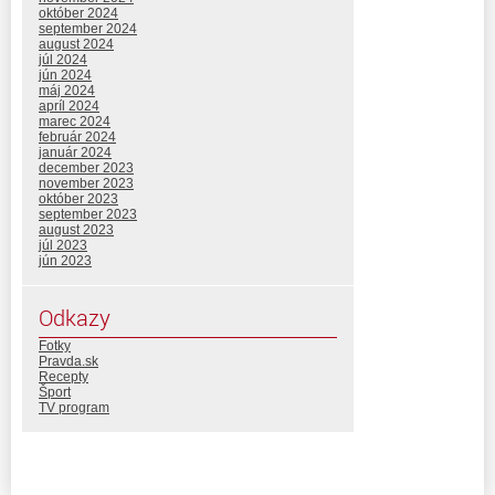
október 2024
september 2024
august 2024
júl 2024
jún 2024
máj 2024
apríl 2024
marec 2024
február 2024
január 2024
december 2023
november 2023
október 2023
september 2023
august 2023
júl 2023
jún 2023
Odkazy
Fotky
Pravda.sk
Recepty
Šport
TV program