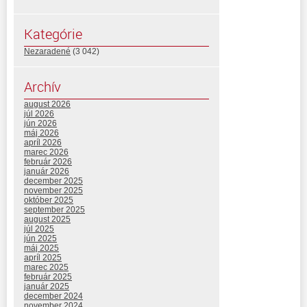
Kategórie
Nezaradené
(3 042)
Archív
august 2026
júl 2026
jún 2026
máj 2026
apríl 2026
marec 2026
február 2026
január 2026
december 2025
november 2025
október 2025
september 2025
august 2025
júl 2025
jún 2025
máj 2025
apríl 2025
marec 2025
február 2025
január 2025
december 2024
november 2024