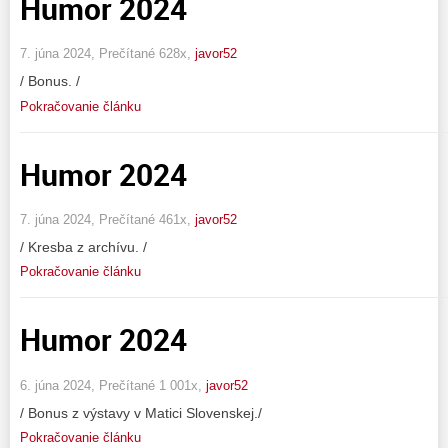
Humor 2024
7. júna 2024, Prečítané 628x,
javor52
/ Bonus. /
Pokračovanie článku
Humor 2024
7. júna 2024, Prečítané 461x,
javor52
/ Kresba z archívu. /
Pokračovanie článku
Humor 2024
6. júna 2024, Prečítané 1 001x,
javor52
/ Bonus z výstavy v Matici Slovenskej./
Pokračovanie článku