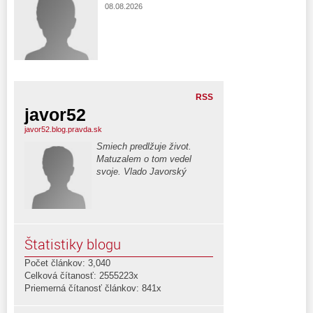
08.08.2026
RSS
javor52
javor52.blog.pravda.sk
Smiech predlžuje život.
Matuzalem o tom vedel
svoje. Vlado Javorský
Štatistiky blogu
Počet článkov: 3,040
Celková čítanosť: 2555223x
Priemerná čítanosť článkov: 841x