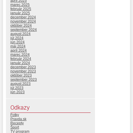
apríl 2025
marec 2025
február 2025
január 2025
december 2024
november 2024
október 2024
september 2024
august 2024
júl 2024
jún 2024
máj 2024
apríl 2024
marec 2024
február 2024
január 2024
december 2023
november 2023
október 2023
september 2023
august 2023
júl 2023
jún 2023
Odkazy
Fotky
Pravda.sk
Recepty
Šport
TV program