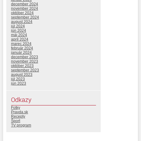
december 2024
november 2024
október 2024
september 2024
august 2024
júl 2024
jún 2024
máj 2024
apríl 2024
marec 2024
február 2024
január 2024
december 2023
november 2023
október 2023
september 2023
august 2023
júl 2023
jún 2023
Odkazy
Fotky
Pravda.sk
Recepty
Šport
TV program