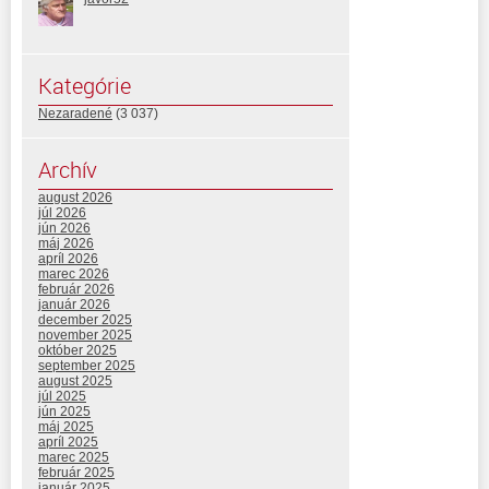
Kategórie
Nezaradené
(3 037)
Archív
august 2026
júl 2026
jún 2026
máj 2026
apríl 2026
marec 2026
február 2026
január 2026
december 2025
november 2025
október 2025
september 2025
august 2025
júl 2025
jún 2025
máj 2025
apríl 2025
marec 2025
február 2025
január 2025