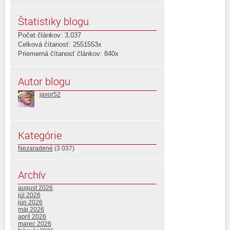
Štatistiky blogu
Počet článkov: 3,037
Celková čítanosť: 2551553x
Priemerná čítanosť článkov: 840x
Autor blogu
javor52
Kategórie
Nezaradené
(3 037)
Archív
august 2026
júl 2026
jún 2026
máj 2026
apríl 2026
marec 2026