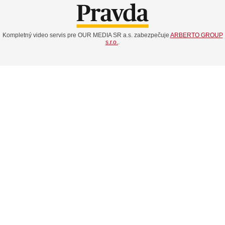
Kompletný video servis pre OUR MEDIA SR a.s. zabezpečuje
ARBERTO GROUP
s.r.o.
.