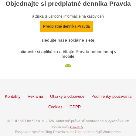
Objednajte si predplatné denníka Pravda
a získajte užitočné informácie na každý deň
Predplatné denníka Pravda
sledujte naše sociálne siete
stiahnite si aplikáciu a čítajte Pravdu pohodlne aj v
mobile
Kontakty
Reklama
Otázky a odpovede
Podmienky používania
Cookies
GDPR
© OUR MEDIA SR a. s. 2026. Autorské práva sú vyhradené a vykonáva ich
vydavateľ,
viac info
.
Blogovací systém Blog.Pravda.sk beží na technológií Wordpress.