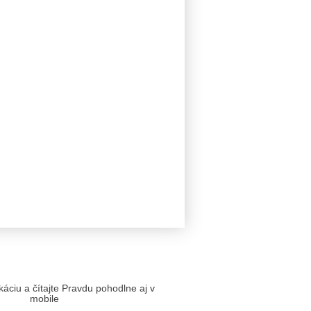
likáciu a čítajte Pravdu pohodlne aj v
mobile