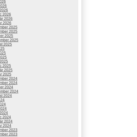
2026
2026
 2026
c 2026
uár 2026
ár 2026
mber 2025
mber 2025
ber 2025
ember 2025
st 2025
025
2025
2025
 2025
c 2025
uár 2025
ár 2025
mber 2024
mber 2024
ber 2024
ember 2024
st 2024
024
2024
2024
 2024
c 2024
uár 2024
ár 2024
mber 2023
mber 2023