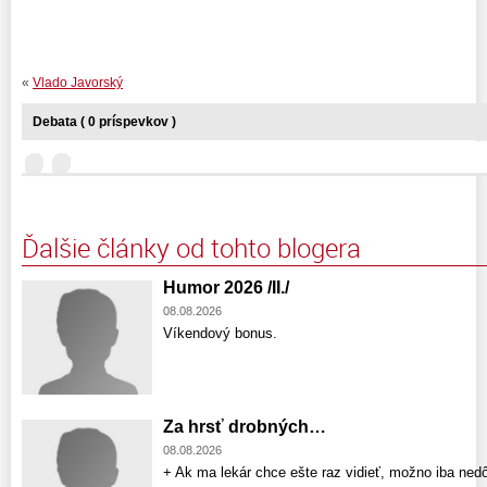
«
Vlado Javorský
Debata ( 0 príspevkov )
Ďalšie články od tohto blogera
Humor 2026 /II./
08.08.2026
Víkendový bonus.
Za hrsť drobných…
08.08.2026
+ Ak ma lekár chce ešte raz vidieť, možno iba nedô