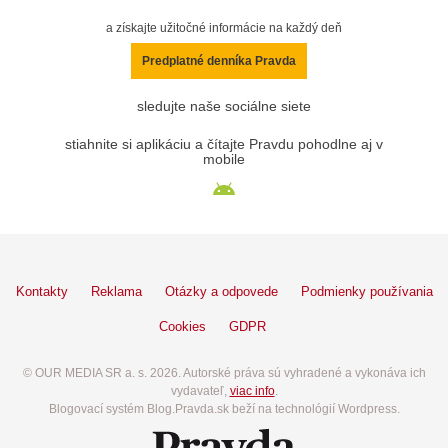
a získajte užitočné informácie na každý deň
Predplatné denníka Pravda
sledujte naše sociálne siete
stiahnite si aplikáciu a čítajte Pravdu pohodlne aj v
mobile
Kontakty
Reklama
Otázky a odpovede
Podmienky používania
Cookies
GDPR
© OUR MEDIA SR a. s. 2026. Autorské práva sú vyhradené a vykonáva ich
vydavateľ,
viac info
.
Blogovací systém Blog.Pravda.sk beží na technológií Wordpress.