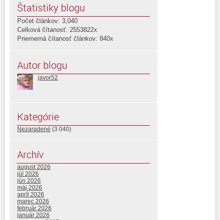
Štatistiky blogu
Počet článkov: 3,040
Celková čítanosť: 2553822x
Priemerná čítanosť článkov: 840x
Autor blogu
javor52
Kategórie
Nezaradené
(3 040)
Archív
august 2026
júl 2026
jún 2026
máj 2026
apríl 2026
marec 2026
február 2026
január 2026