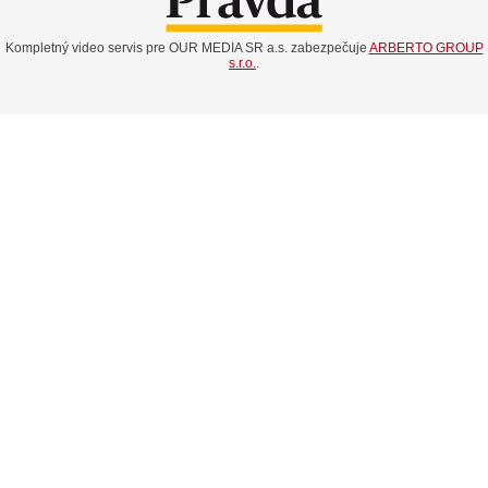
Kompletný video servis pre OUR MEDIA SR a.s. zabezpečuje
ARBERTO GROUP
s.r.o.
.