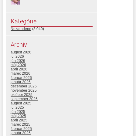
Kategórie
Nezaradené
(3 040)
Archív
august 2026
júl 2026
jún 2026
máj 2026
apríl 2026
marec 2026
február 2026
január 2026
december 2025
november 2025
október 2025
september 2025
august 2025
júl 2025
jún 2025
máj 2025
apríl 2025
marec 2025
február 2025
január 2025