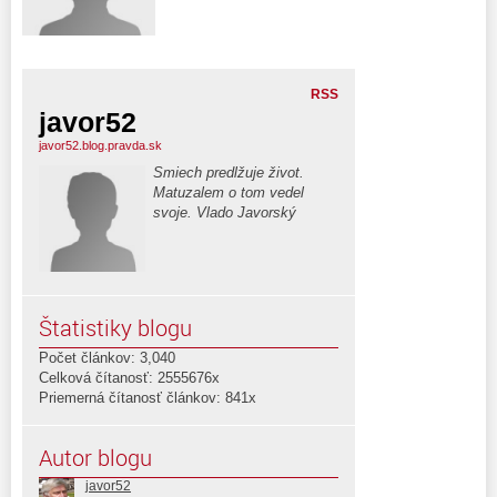
RSS
javor52
javor52.blog.pravda.sk
Smiech predlžuje život.
Matuzalem o tom vedel
svoje. Vlado Javorský
Štatistiky blogu
Počet článkov: 3,040
Celková čítanosť: 2555676x
Priemerná čítanosť článkov: 841x
Autor blogu
javor52