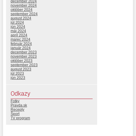
december 2024
november 2024
október 2024
september 2024
august 2024
júl 2024
jún 2024
máj 2024
apríl 2024
marec 2024
február 2024
január 2024
december 2023
november 2023
október 2023
september 2023
august 2023
júl 2023
jún 2023
Odkazy
Fotky
Pravda.sk
Recepty
Šport
TV program