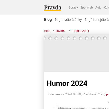
Správy
Športweb
Auto
Kok
Blog
Najnovšie články
Najčítanejšie č
Blog
>
javor52
>
Humor 2024
Humor 2024
3. decembra 2024 06:20
, Prečítané 719x,
ja