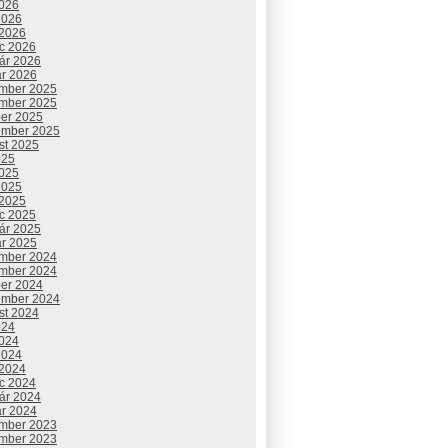
2026
2026
 2026
c 2026
uár 2026
ár 2026
mber 2025
mber 2025
ber 2025
ember 2025
st 2025
025
2025
2025
 2025
c 2025
uár 2025
ár 2025
mber 2024
mber 2024
ber 2024
ember 2024
st 2024
024
2024
2024
 2024
c 2024
uár 2024
ár 2024
mber 2023
mber 2023