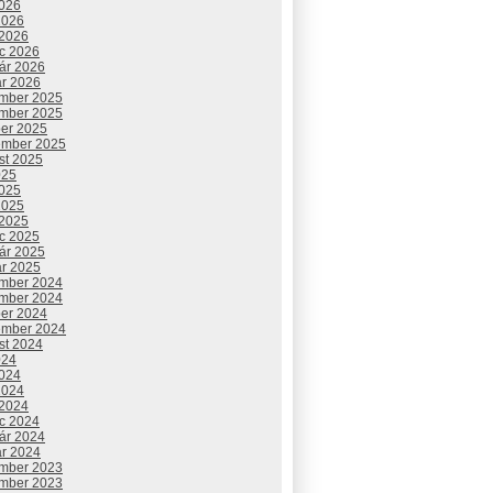
2026
2026
 2026
c 2026
uár 2026
ár 2026
mber 2025
mber 2025
ber 2025
ember 2025
st 2025
025
2025
2025
 2025
c 2025
uár 2025
ár 2025
mber 2024
mber 2024
ber 2024
ember 2024
st 2024
024
2024
2024
 2024
c 2024
uár 2024
ár 2024
mber 2023
mber 2023