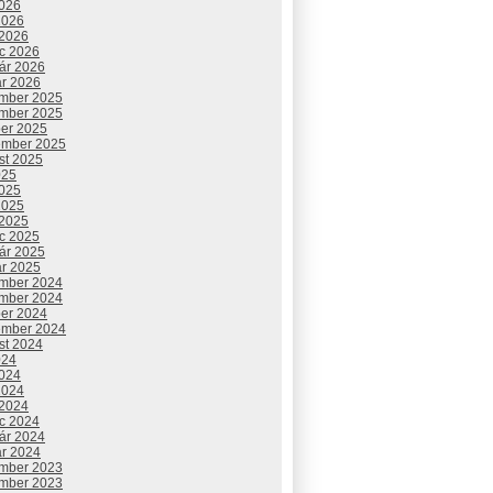
2026
2026
 2026
c 2026
uár 2026
ár 2026
mber 2025
mber 2025
ber 2025
ember 2025
st 2025
025
2025
2025
 2025
c 2025
uár 2025
ár 2025
mber 2024
mber 2024
ber 2024
ember 2024
st 2024
024
2024
2024
 2024
c 2024
uár 2024
ár 2024
mber 2023
mber 2023