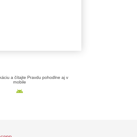
likáciu a čítajte Pravdu pohodlne aj v
mobile