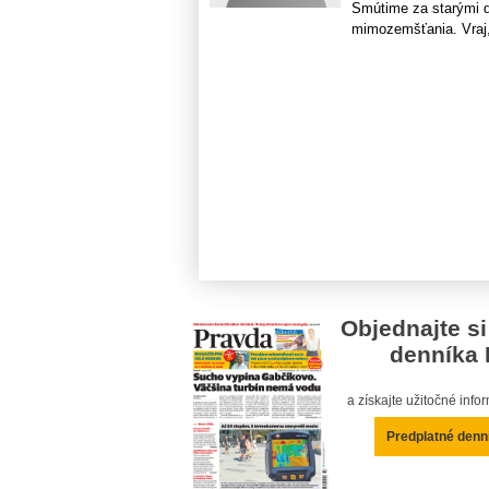
Smútime za starými do
mimozemšťania. Vraj, 
Objednajte si
denníka 
a získajte užitočné inf
Predplatné denn