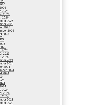
2026
2026
 2026
c 2026
uár 2026
ár 2026
mber 2025
mber 2025
ber 2025
ember 2025
st 2025
025
2025
2025
 2025
c 2025
uár 2025
ár 2025
mber 2024
mber 2024
ber 2024
ember 2024
st 2024
024
2024
2024
 2024
c 2024
uár 2024
ár 2024
mber 2023
mber 2023