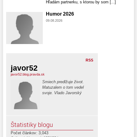
Hľadám partnerku, s ktorou by som [...]
Humor 2026
09.08.2026
RSS
javor52
javor52.blog.pravda.sk
Smiech predlžuje život.
Matuzalem o tom vedel
svoje. Vlado Javorský
Štatistiky blogu
Počet článkov: 3,043