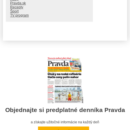
Pravda.sk
Recepty
Šport
TV program
Objednajte si predplatné denníka Pravda
a získajte užitočné informácie na každý deň