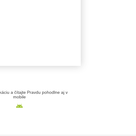
likáciu a čítajte Pravdu pohodlne aj v
mobile