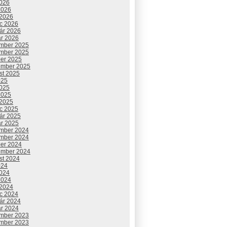
2026
2026
 2026
c 2026
uár 2026
ár 2026
mber 2025
mber 2025
ber 2025
ember 2025
st 2025
025
2025
2025
 2025
c 2025
uár 2025
ár 2025
mber 2024
mber 2024
ber 2024
ember 2024
st 2024
024
2024
2024
 2024
c 2024
uár 2024
ár 2024
mber 2023
mber 2023