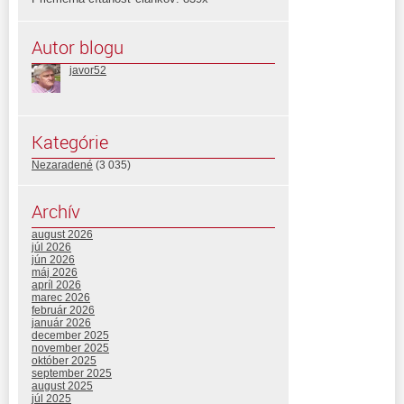
Autor blogu
javor52
Kategórie
Nezaradené
(3 035)
Archív
august 2026
júl 2026
jún 2026
máj 2026
apríl 2026
marec 2026
február 2026
január 2026
december 2025
november 2025
október 2025
september 2025
august 2025
júl 2025