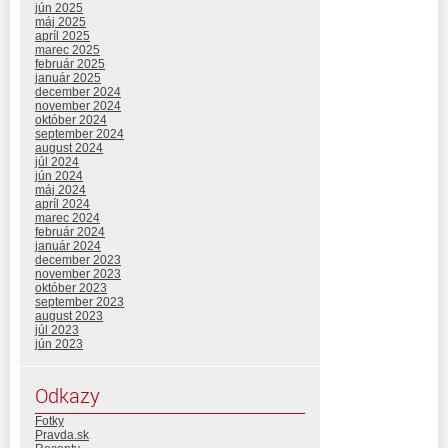
jún 2025
máj 2025
apríl 2025
marec 2025
február 2025
január 2025
december 2024
november 2024
október 2024
september 2024
august 2024
júl 2024
jún 2024
máj 2024
apríl 2024
marec 2024
február 2024
január 2024
december 2023
november 2023
október 2023
september 2023
august 2023
júl 2023
jún 2023
Odkazy
Fotky
Pravda.sk