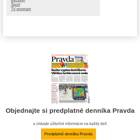
Recepty
Šport
TV program
Objednajte si predplatné denníka Pravda
a získajte užitočné informácie na každý deň
Predplatné denníka Pravda