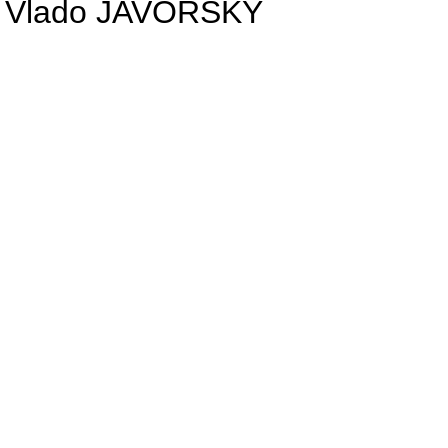
Vlado JAVORSKÝ